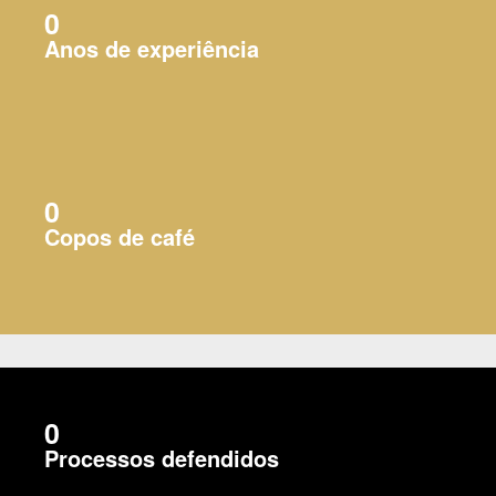
0
Anos de experiência
0
Copos de café
0
Processos defendidos